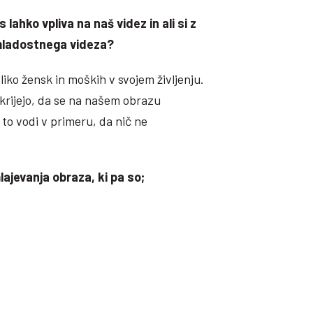
lahko vpliva na naš videz in ali si z
mladostnega videza?
eliko žensk in moških v svojem življenju.
krijejo, da se na našem obrazu
 to vodi v primeru, da nič ne
jevanja obraza, ki pa so;