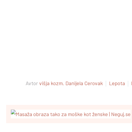
Avtor
višja kozm. Danijela Cerovak
Lepota