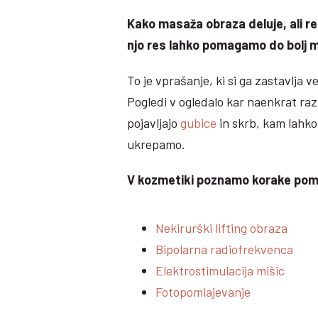
Kako masaža obraza deluje, ali res 
njo res lahko pomagamo do bolj 
To je vprašanje, ki si ga zastavlja v
Pogledi v ogledalo kar naenkrat raz
pojavljajo
gubice
in skrb, kam lahko
ukrepamo.
V kozmetiki poznamo korake pomla
Nekirurški lifting obraza
Bipolarna radiofrekvenca
Elektrostimulacija mišic
Fotopomlajevanje