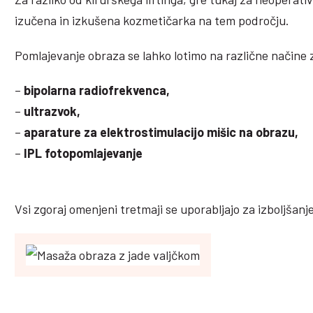
izučena in izkušena kozmetičarka na tem področju.
Pomlajevanje obraza se lahko lotimo na različne načine 
–
bipolarna radiofrekvenca,
–
ultrazvok,
–
aparature za elektrostimulacijo mišic na obrazu,
–
IPL fotopomlajevanje
Vsi zgoraj omenjeni tretmaji se uporabljajo za izboljšan