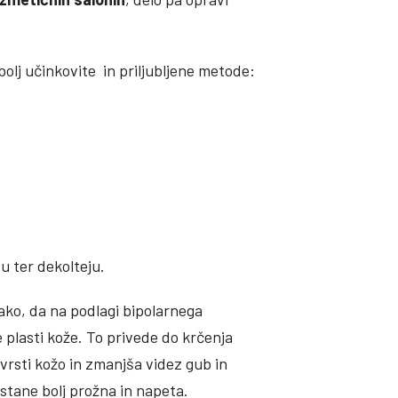
olj učinkovite in priljubljene metode:
u ter dekolteju.
tako, da na podlagi bipolarnega
 plasti kože. To privede do krčenja
vrsti kožo in zmanjša videz gub in
stane bolj prožna in napeta.