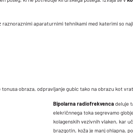
z raznoraznimi aparaturnimi tehnikami med katerimi so najb
je tonusa obraza, odpravljanje gubic tako na obrazu kot vrat
Bipolarna radiofrekvenca
deluje 
elekričnnega toka segrevamo globje
kolagenskih vezivnih vlaken, kar uč
brazgotin, koža je manj ohlapna, po