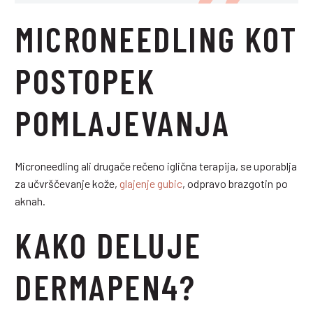
MICRONEEDLING KOT
POSTOPEK
POMLAJEVANJA
Microneedling ali drugače rečeno iglična terapija, se uporablja
za učvrščevanje kože,
glajenje gubic
, odpravo brazgotin po
aknah.
KAKO DELUJE
DERMAPEN4?