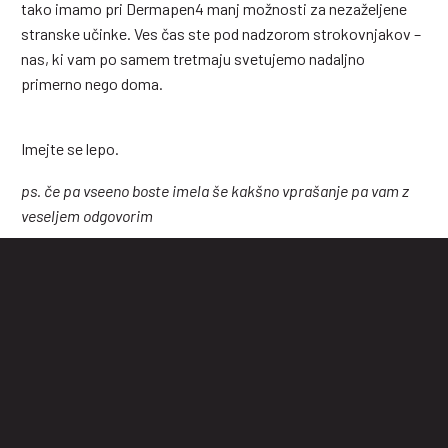
tako imamo pri Dermapen4 manj možnosti za nezaželjene
stranske učinke. Ves čas ste pod nadzorom strokovnjakov –
nas, ki vam po samem tretmaju svetujemo nadaljno
primerno nego doma.
Imejte se lepo.
ps. če pa vseeno boste imela še kakšno vprašanje pa vam z
veseljem odgovorim