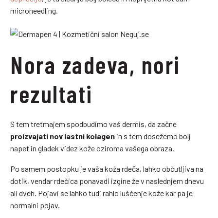
microneedling.
Nora zadeva, nori
rezultati
S tem tretmajem spodbudimo vaš dermis, da začne
proizvajati nov lastni kolagen
in s tem dosežemo bolj
napet in gladek videz kože oziroma vašega obraza.
Po samem postopku je vaša koža rdeča, lahko občutljiva na
dotik, vendar rdečica ponavadi izgine že v naslednjem dnevu
ali dveh. Pojavi se lahko tudi rahlo luščenje kože kar pa je
normalni pojav.