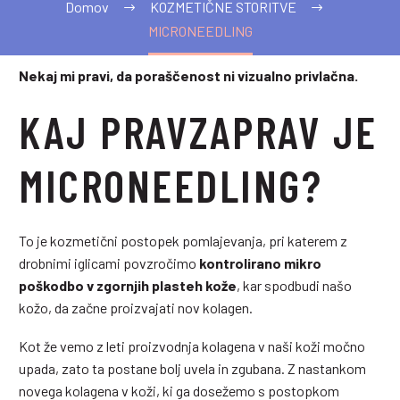
Domov
KOZMETIČNE STORITVE
MICRONEEDLING
Nekaj mi pravi, da poraščenost ni vizualno privlačna.
KAJ PRAVZAPRAV JE
MICRONEEDLING?
To je kozmetični postopek pomlajevanja, pri katerem z
drobnimi iglicami povzročimo
kontrolirano mikro
poškodbo v zgornjih plasteh kože
, kar spodbudi našo
kožo, da začne proizvajati nov kolagen.
Kot že vemo z leti proizvodnja kolagena v naši koži močno
upada, zato ta postane bolj uvela in zgubana. Z nastankom
novega kolagena v koži, ki ga dosežemo s postopkom