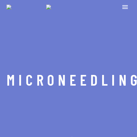
MICRONEEDLIN