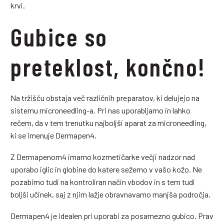
krvi.
Gubice so
preteklost, končno!
Na tržišču obstaja več različnih preparatov, ki delujejo na
sistemu microneedling-a. Pri nas uporabljamo in lahko
rečem, da v tem trenutku najboljši aparat za microneedling,
ki se imenuje Dermapen4.
Z Dermapenom4 imamo kozmetičarke večji nadzor nad
uporabo iglic in globine do katere sežemo v vašo kožo. Ne
pozabimo tudi na kontroliran način vbodov in s tem tudi
boljši učinek, saj z njim lažje obravnavamo manjša področja.
Dermapen4 je idealen pri uporabi za posamezno gubico. Prav