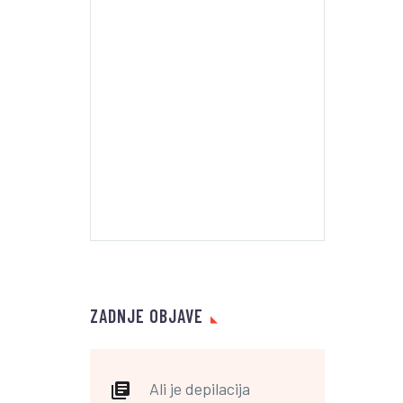
ZADNJE OBJAVE
Ali je depilacija