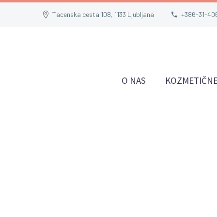
Tacenska cesta 108, 1133 Ljubljana
+386-31-40
O NAS
KOZMETIČNE
v