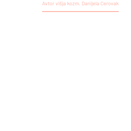
Domov
Avtor višja kozm. Danijela Cerovak