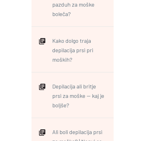
pazduh za moške
boleča?
Kako dolgo traja
depilacija prsi pri
moških?
Depilacija ali britje
prsi za moške — kaj je
boljše?
Ali boli depilacija prsi