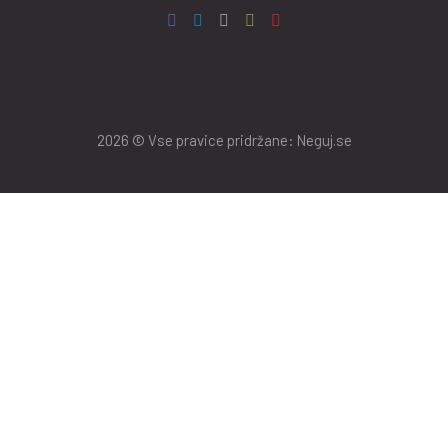
2026 © Vse pravice pridržane: Neguj.se