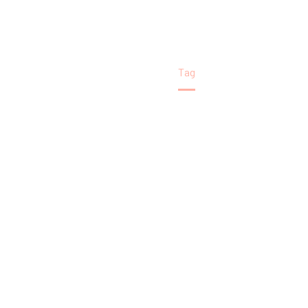
Domov
Tag