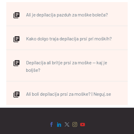
Ali je depilacija pazduh za moške boleča?
Kako dolgo traja depilacija prsi pri moških?
Depilacija ali britje prsi za moške — kaj je
boljše?
Ali boli depilacija prsi za moške? | Neguj.se