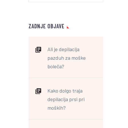
ZADNJE OBJAVE
Ali je depilacija
pazduh za moške
boleča?
Kako dolgo traja
depilacija prsi pri
moških?