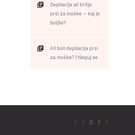
Depilacija ali britje
prsi za moške — kaj je
boljše?
Ali boli depilacija prsi
za moške? | Neguj.se