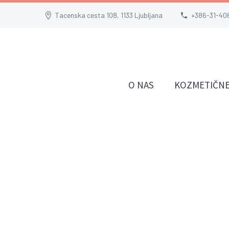
Tacenska cesta 108, 1133 Ljubljana
+386-31-40
O NAS
KOZMETIČNE