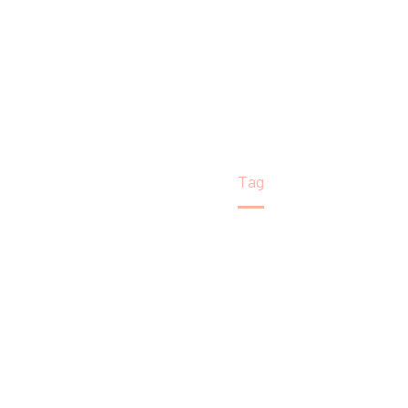
Domov
Tag