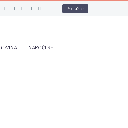
Pridruži se
GOVINA
NAROČI SE