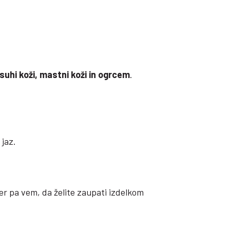
suhi koži, mastni koži in ogrcem
.
 jaz.
 pa vem, da želite zaupati izdelkom