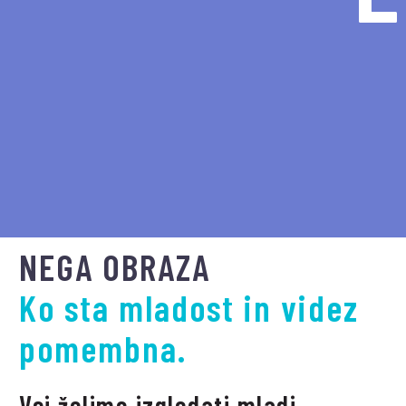
NEGA OBRAZA
Ko sta mladost in videz
pomembna.
Vsi želimo izgledati mladi,