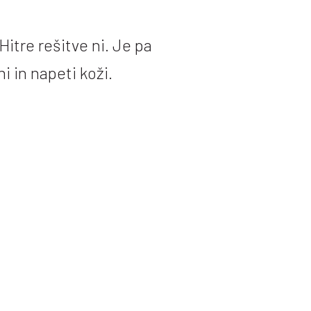
 Hitre rešitve ni. Je pa
i in napeti koži.