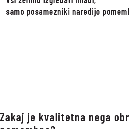
samo posamezniki naredijo pomem
Zakaj je kvalitetna nega ob