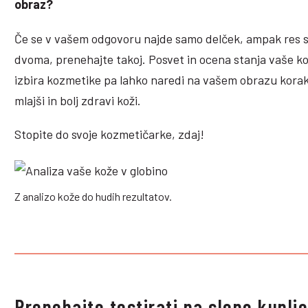
obraz?
Če se v vašem odgovoru najde samo delček, ampak res 
dvoma, prenehajte takoj. Posvet in ocena stanja vaše ko
izbira kozmetike pa lahko naredi na vašem obrazu korak 
mlajši in bolj zdravi koži.
Stopite do svoje kozmetičarke, zdaj!
Z analizo kože do hudih rezultatov.
Prenehajte testirati na slepo kuplj