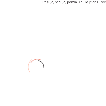
Rešuje, neguje, pomlajuje. To je dr. E. Vo
na podlagi