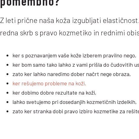
pomembno?
Z leti prične naša koža izgubljati elastičnost
redna skrb s pravo kozmetiko in rednimi obisk
ker s poznavanjem vaše kože izberem pravilno nego,
ker bom samo tako lahko z vami prišla do čudovitih u
zato ker lahko naredimo dober načrt nege obraza,
ker rešujemo probleme na koži,
ker dobimo dobre rezultate na koži,
lahko svetujemo pri dosedanjih kozmetičnih izdelkih,
zato ker stranka dobi pravo izbiro kozmetike za rešit