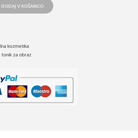
DODAJ V KOŠARICO
lna kozmetika
,
tonik za obraz