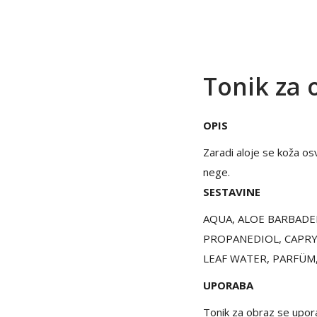
Tonik za 
OPIS
Zaradi aloje se koža osv
nege.
SESTAVINE
AQUA, ALOE BARBADEN
PROPANEDIOL, CAPRY
LEAF WATER, PARFÜM
UPORABA
Tonik za obraz se uporab